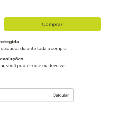
rotegida
 cuidados durante toda a compra.
devoluções
ar, você pode trocar ou devolver.
:
Alterar CEP
Calcular