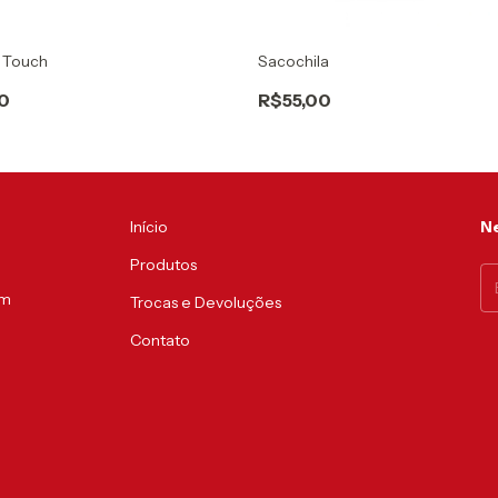
 Touch
Sacochila
0
R$55,00
Início
Ne
Produtos
um
Trocas e Devoluções
Contato