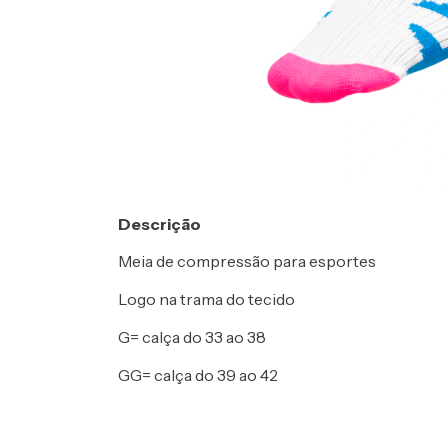
Descrição
Meia de compressão para esportes
Logo na trama do tecido
G= calça do 33 ao 38
GG= calça do 39 ao 42