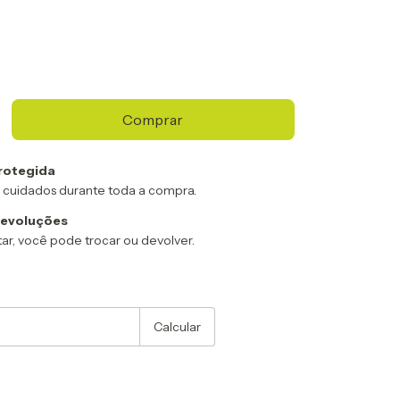
rotegida
 cuidados durante toda a compra.
devoluções
ar, você pode trocar ou devolver.
:
Alterar CEP
Calcular